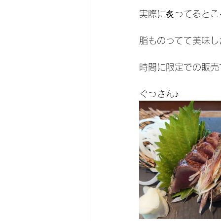
実際に炙ってるとこ
脂ものってて美味し
時間に限定での販売
ぐっさん♪