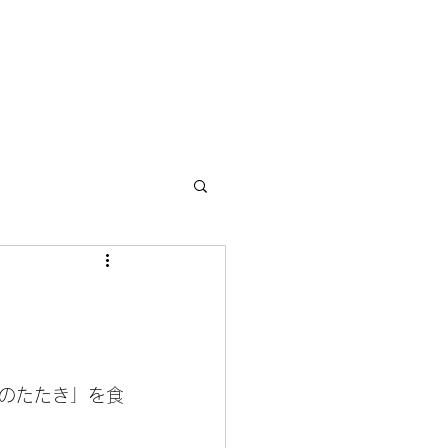
Contact Us
のたたき」を食