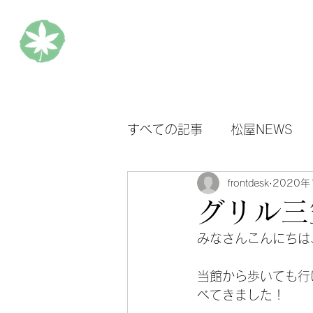
松楓楼松屋 Official Blog
ホ
すべての記事
松屋NEWS
frontdesk
2020年
グリル三
みなさんこんにちは
当館から歩いても行
べてきました！