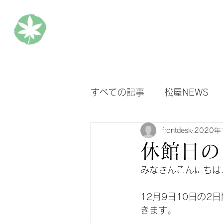
松楓楼松屋 Official Blog
ホ
すべての記事
松屋NEWS
frontdesk
2020年
休館日の
みなさんこんにちは
12月9日10日の
きます。