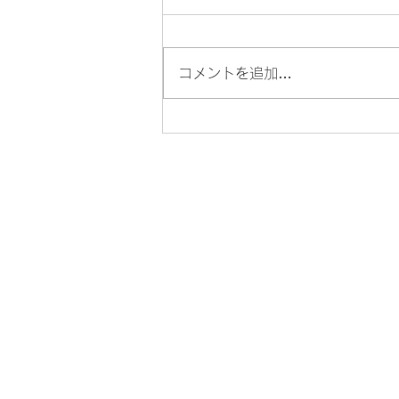
コメントを追加…
塩原温泉宿花火2026