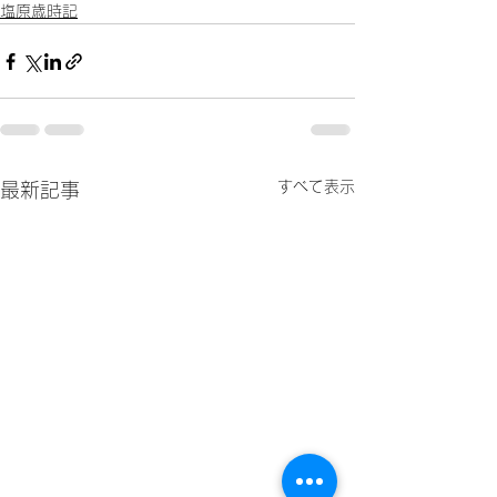
塩原歳時記
すべて表示
最新記事