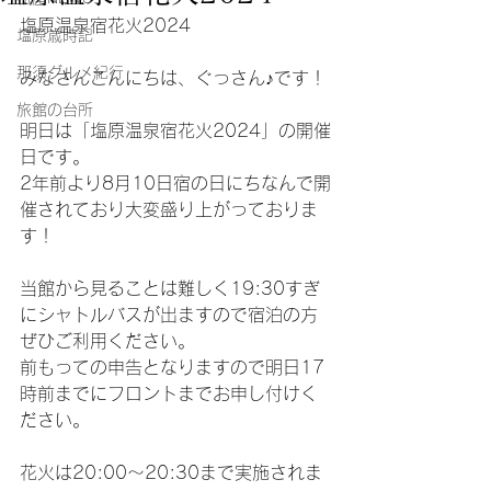
塩原温泉宿花火2024
塩原歳時記
那須グルメ紀行
みなさんこんにちは、ぐっさん♪です！
旅館の台所
明日は「塩原温泉宿花火2024」の開催
日です。
2年前より8月10日宿の日にちなんで開
催されており大変盛り上がっておりま
す！
当館から見ることは難しく19:30すぎ
にシャトルバスが出ますので宿泊の方
ぜひご利用ください。
前もっての申告となりますので明日17
時前までにフロントまでお申し付けく
ださい。
花火は20:00〜20:30まで実施されま