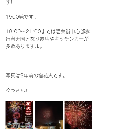
す!
1500発です。
18:00〜21:00までは温泉街中心部歩
行者天国となり露店やキッチンカーが
多数ありますよ。
写真は2年前の宿花火です。
ぐっさん♪