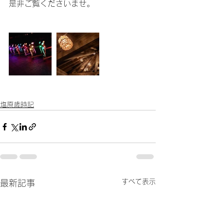
是非ご覧くださいませ。
塩原歳時記
すべて表示
最新記事