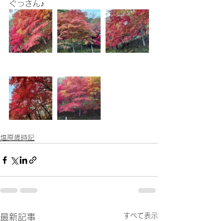
ぐっさん♪
塩原歳時記
すべて表示
最新記事