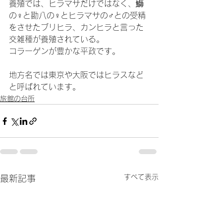
養殖では、ヒラマサだけではなく、鰤
の♀と勘八の♀とヒラマサの♂との受精
をさせたブリヒラ、カンヒラと言った
交雑種が養殖されている。
コラーゲンが豊かな平政です。
地方名では東京や大阪ではヒラスなど
と呼ばれています。
旅館の台所
すべて表示
最新記事