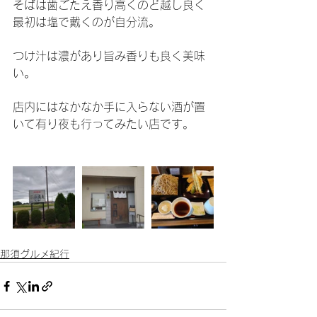
そばは歯ごたえ香り高くのど越し良く
最初は塩で戴くのが自分流。
つけ汁は濃があり旨み香りも良く美味
い。
店内にはなかなか手に入らない酒が置
いて有り夜も行ってみたい店です。
那須グルメ紀行