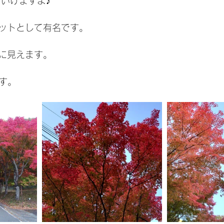
でいけますよ♪
ットとして有名です。
に見えます。
です。