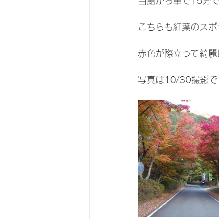
当館から車で15分
こちらも紅葉のスポ
赤色が際立って綺麗
写真は10/30撮影