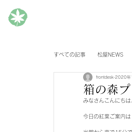
松楓楼松屋 Official Blog
ホ
すべての記事
松屋NEWS
frontdesk
2020年
箱の森プ
みなさんこんにちは
今日の紅葉ご案内は