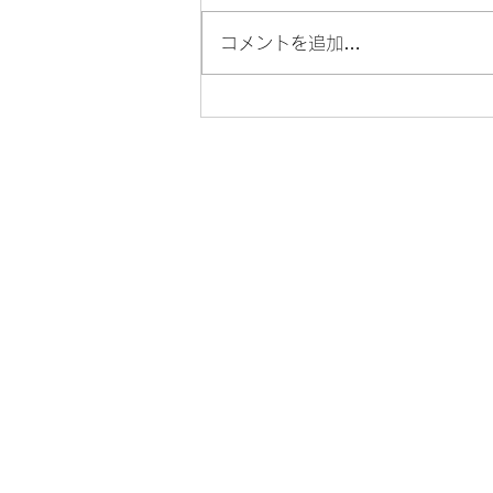
コメントを追加…
塩原温泉宿花火2026