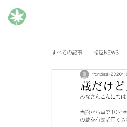
松楓楼松屋 Official Blog
ホ
すべての記事
松屋NEWS
frontdesk
2020年
蔵だけど
みなさんこんにちは
当館から車で10分
の蔵を有効活用でき