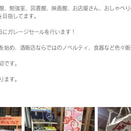
館、勉強室、図書館、映画館、お店屋さん、おしゃべりの
'を目指してます。
3日にガレージセールを行います！
を始め、酒販店ならではのノベルティ、食器など色々販
迎です。
ります。