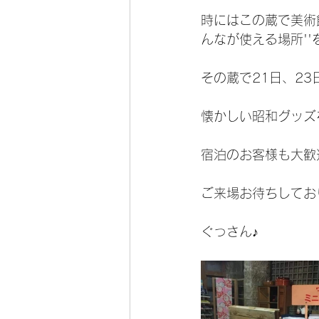
時にはこの蔵で美術
んなが使える場所'
その蔵で21日、2
懐かしい昭和グッズ
宿泊のお客様も大歓
ご来場お待ちしてお
ぐっさん♪