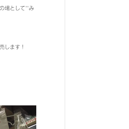
場として''み
売します！