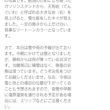
の写真です。給油のために立ち寄った
ガソリンスタンドから、天狗岩（てん
ぐいわ）と呼ばれる大きな岩（右）を
見上げると、雪化粧をした木々が見え
ました。一定の高さから上だけ白い、
見事なツートーンカラーとなっていま
す。
さて、本日は雪や雨の予報が出ており
ます。今朝にかけては雪となりました
が、昼前からは雨が降っている状況で
す。当館周辺に積雪はなく、路面の状
態は湿っています。どうぞお気をつけ
てお越しくださいませ。なお、今夜は
雪と雨との境目の位置が下がってくる
ことも予想されますので、夜間や早朝
に塩原温泉を通行される予定がある場
合には、スリップなどにご注意くださ
い。