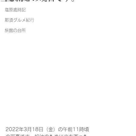
塩原歳時記
那須グルメ紀行
旅館の台所
2022年3月18日（金）の午前11時頃