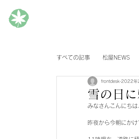
松楓楼松屋 Official Blog
ホ
すべての記事
松屋NEWS
frontdesk
2022年
雪の日に
みなさんこんにちは
昨夜から今朝にかけ