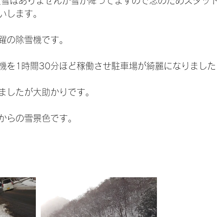
積雪はありませんが雪が降ってますので念のためスタッ
いします。
躍の除雪機です。
機を1時間30分ほど稼働させ駐車場が綺麗になりました
ましたが大助かりです。
からの雪景色です。