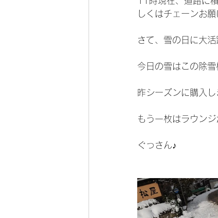
11時現在、道路に
しくはチェーンお願
さて、雪の日に大活
今日の雪はこの除雪
昨シーズンに購入し
もう一枚はラウンジ
ぐっさん♪