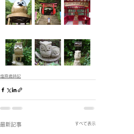
塩原歳時記
すべて表示
最新記事