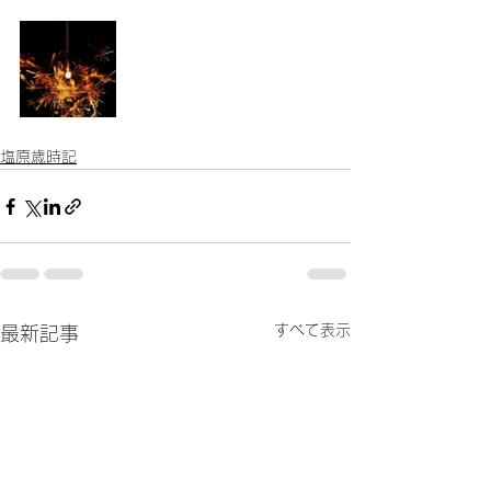
塩原歳時記
すべて表示
最新記事