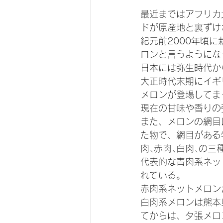
最近まではアフリカ
ドが原産地と裏ずけ
紀元前2000年頃
ロンと言うようにな
日本には弥生時代か
大正時代末期にイギ
メロンが登場してま
現在の甘味や香りの
また、メロンの網目
た物で、網目がある
肉､赤肉､白肉､の三
代表的な青肉系ネッ
れている。
赤肉系ネットメロン
白肉系メロンは熊本
てからは、夕張メロ