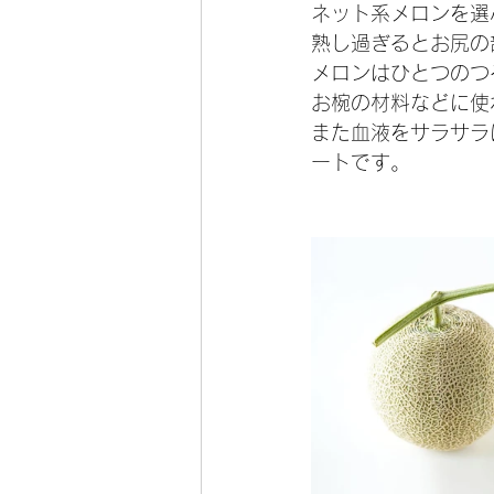
ネット系メロンを選
熟し過ぎるとお尻の
メロンはひとつのつ
お椀の材料などに使
また血液をサラサラ
ートです。