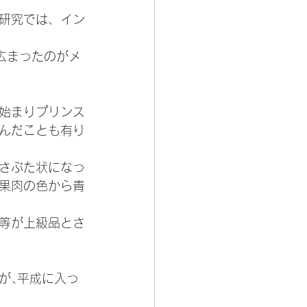
研究では、イン
広まったのがメ
始まりプリンス
んだことも有り
さぶた状になっ
果肉の色から青
等が上級品とさ
が､平成に入っ