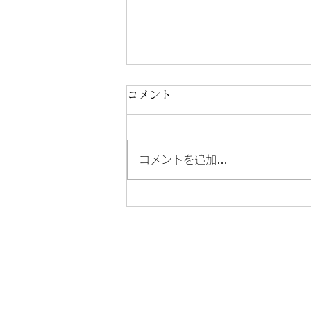
コメント
コメントを追加…
スタッフブログ プレミアムヤ
シオマス