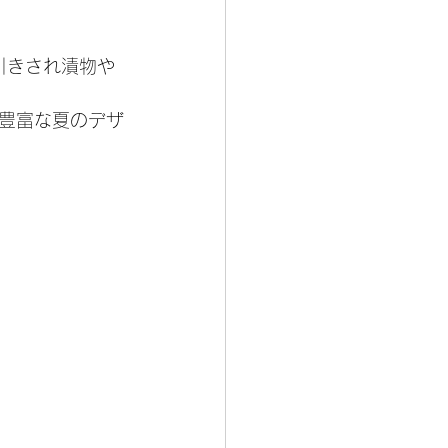
引きされ漬物や
豊富な夏のデザ