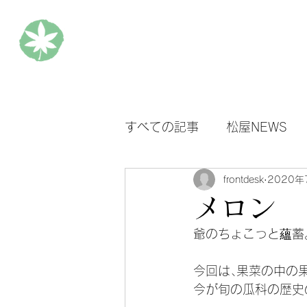
松楓楼松屋 Official Blog
ホ
すべての記事
松屋NEWS
frontdesk
2020年
メロン
爺のちょこっと蘊蓄
今回は､果菜の中の
今が旬の瓜科の歴史